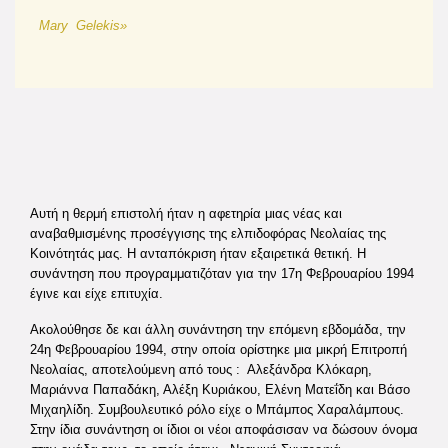
Mary Gelekis»
Αυτή η θερμή επιστολή ήταν η αφετηρία μιας νέας και
αναβαθμισμένης προσέγγισης της ελπιδοφόρας Νεολαίας της
Κοινότητάς μας. Η ανταπόκριση ήταν εξαιρετικά θετική. Η
συνάντηση που προγραμματιζόταν για την 17η Φεβρουαρίου 1994
έγινε και είχε επιτυχία.
Ακολούθησε δε και άλλη συνάντηση την επόμενη εβδομάδα, την
24η Φεβρουαρίου 1994, στην οποία ορίστηκε μια μικρή Επιτροπή
Νεολαίας, αποτελούμενη από τους : Αλεξάνδρα Κλόκαρη,
Μαριάννα Παπαδάκη, Αλέξη Κυριάκου, Ελένη Ματεΐδη και Βάσο
Μιχαηλίδη. Συμβουλευτικό ρόλο είχε ο Μπάμπος Χαραλάμπους.
Στην ίδια συνάντηση οι ίδιοι οι νέοι αποφάσισαν να δώσουν όνομα