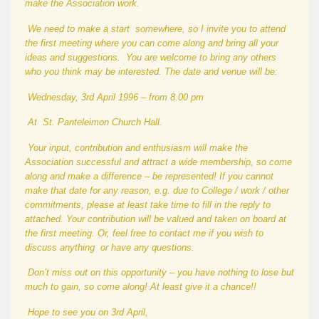
make the Association work.
We need to make a start somewhere, so I invite you to attend
the first meeting where you can come along and bring all your
ideas and suggestions. You are welcome to bring any others
who you think may be interested. The date and venue will be:
Wednesday, 3rd April 1996
–
from 8.
00
pm
At St. Panteleimon Church Hall.
Your input, contribution and enthusiasm will make the
Association successful and attract a wide membership, so come
alon
g
and make a difference
–
be represented! If you cannot
make that date for any reason, e.g. due to College
/ work
/ other
commitments, please at least take time to fill in the reply to
attached. Your contribution will be valued and taken on board at
the first meeting. Or, feel free to contact me if you wish to
discuss anything or have any questions.
Don
’
t miss out on this opportunity – you have nothing to lose but
much to gain, so come along! At least give it a chance!!
Hope to see you on 3rd April,