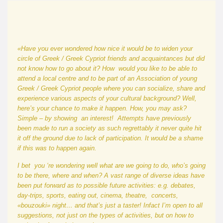
«Have you ever wondered how nice it would be to widen your
circle of Greek / Greek Cypriot friends and acquaintances but did
not know how to go about it? How would you like to be able to
attend a local centre and to be part of an Association of young
Greek / Greek Cypriot people where you can socialize, share and
experience various aspects of your cultural background? Well,
here’s your chance to make it happen. How, you may ask?
Simple – by showing an interest! Attempts have previously
been made to run a society as such regrettably it never quite hit
it off the ground due to lack of participation. It would be a shame
if this was to happen again.
I bet you ‘re wondering well
what
are we going to do, who’s going
to be there, where and when? A vast range of diverse ideas have
been put forward as to possible future activities: e.g. debates,
day-trips, sports, eating out, cinema, theatre, concerts,
«bouzouki» night… and that’s just a taster! Infact I
’m
open to all
suggestions, not just on the types of activities, but on how to