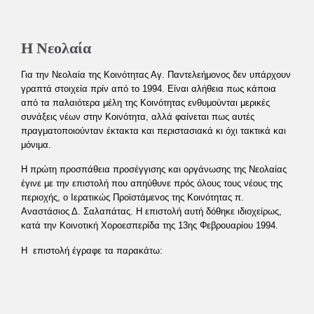
Η Νεολαία
Για την Νεολαία της Κοινότητας Αγ. Παντελεήμονος δεν υπάρχουν
γραπτά στοιχεία πρίν από το 1994. Είναι αλήθεια πως κάποια
από τα παλαιότερα μέλη της Κοινότητας ενθυμούνται μερικές
συνάξεις νέων στην Κοινότητα, αλλά φαίνεται πως αυτές
πραγματοποιούνταν έκτακτα και περιστασιακά κι όχι τακτικά και
μόνιμα.
Η πρώτη προσπάθεια προσέγγισης και οργάνωσης της Νεολαίας
έγινε με την επιστολή που απηύθυνε πρός όλους τους νέους της
περιοχής, ο Ιερατικώς Προϊστάμενος της Κοινότητας π.
Αναστάσιος Δ. Σαλαπάτας. Η επιστολή αυτή δόθηκε ιδιοχείρως,
κατά την Κοινοτική Χοροεσπερίδα της 13ης Φεβρουαρίου 1994.
Η επιστολή έγραφε τα παρακάτω: