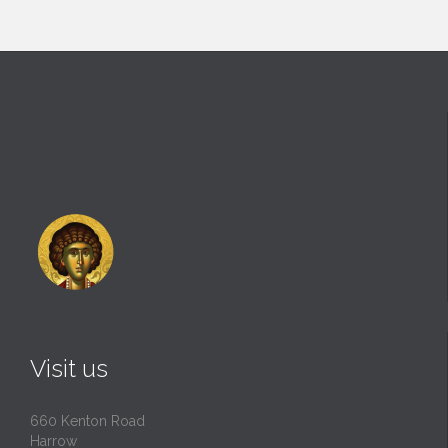
Visit us
660 Kenton Road
Harrow