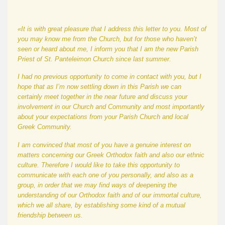
«It is with great pleasure that I address this letter to you. Most of
you may know me from the Church, but for those who haven’t
seen or heard about me, I inform you that I am the new Parish
Priest of St. Panteleimon Church since last summer.
I had no previous opportunity to com
e
in contact with you, but I
hope that as I
’
m now settling down in this Parish we can
certainly meet together in the near future and discuss your
involvement in our Church and Community and most importantly
about your expectations from your Parish Church and local
Greek Community.
I am convinced that most of you have a genuine interest on
matters concerning our Greek Orthodox faith and also our ethnic
culture. Therefore I would like to take this opportunity to
communicate with each one of you personally,
and
also as a
group, in order that we may find ways of deepening the
understanding of our Orthodox faith and of our immortal culture,
which we all share, by establishing some kind of a mutual
friendship between us.