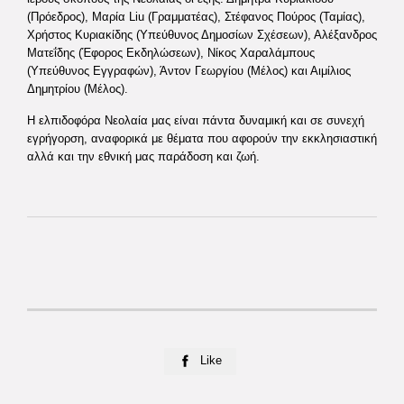
(Πρόεδρος), Μαρία Liu (Γραμματέας), Στέφανος Πούρος (Ταμίας),
Χρήστος Κυριακίδης (Υπεύθυνος Δημοσίων Σχέσεων), Αλέξανδρος
Ματεΐδης (Έφορος Εκδηλώσεων), Νίκος Χαραλάμπους
(Υπεύθυνος Εγγραφών), Άντον Γεωργίου (Μέλος) και Αιμίλιος
Δημητρίου (Μέλος).
Η ελπιδοφόρα Νεολαία μας είναι πάντα δυναμική και σε συνεχή
εγρήγορση, αναφορικά με θέματα που αφορούν την εκκλησιαστική
αλλά και την εθνική μας παράδοση και ζωή.
Like
